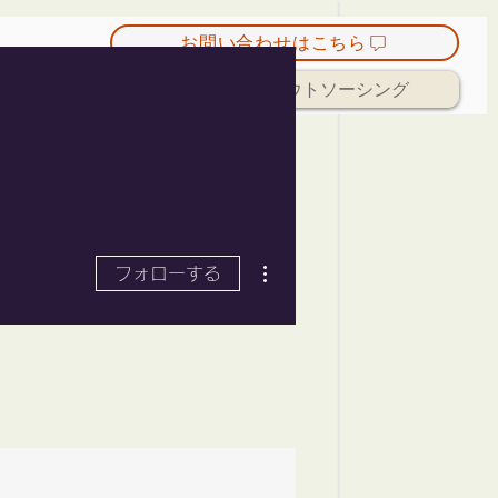
お問い合わせはこちら
HP作成ご支援
経理アウトソーシング
その他
フォローする