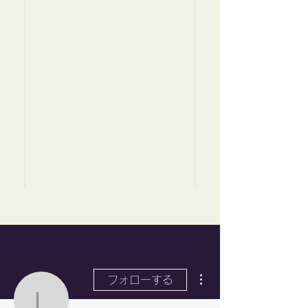
その他
フォローする