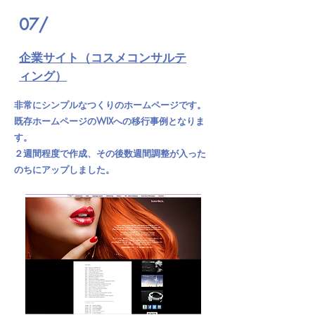
07/
​企業サイト（コスメコンサルテ
ィング）
非常にシンプルなつくりのホームページです。
既存ホームページのWIXへの移行事例となりま
す。
２週間程度で作成、その後数週間調整が入った
のちにアップしました。